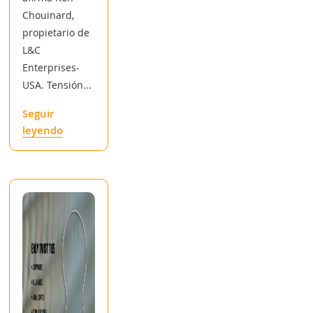
Chouinard,
propietario de
L&C
Enterprises-
USA. Tensión...
Seguir
leyendo