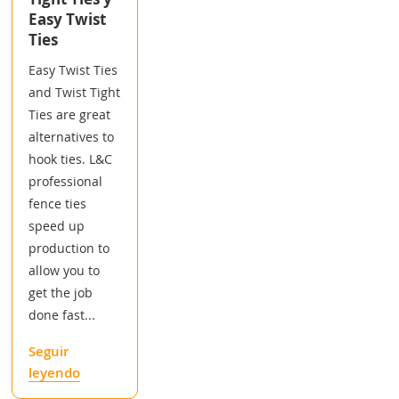
Easy Twist
Ties
Easy Twist Ties
and Twist Tight
Ties are great
alternatives to
hook ties. L&C
professional
fence ties
speed up
production to
allow you to
get the job
done fast...
Seguir
leyendo