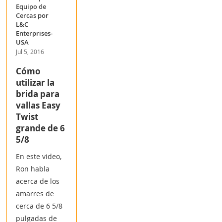
Equipo de
Cercas
por
L&C
Enterprises-
USA
Jul 5, 2016
Cómo
utilizar la
brida para
vallas Easy
Twist
grande de 6
5/8
En este video,
Ron habla
acerca de los
amarres de
cerca de 6 5/8
pulgadas de