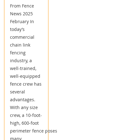
From Fence
News 2025
February In
today’s
commercial
chain link
fencing
industry, a
well-trained,
well-equipped
fence crew has
several
advantages.
With any size
crew, a 10-foot-
high, 600-foot
perimeter fence poses
many