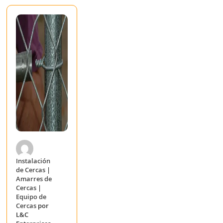
Instalación
de Cercas
|
Amarres de
Cercas
|
Equipo de
Cercas
por
L&C