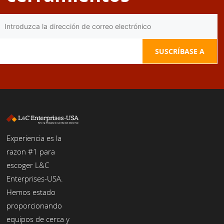
Experiencia es la
razon #1 para
escoger L&C
Enterprises-USA.
Hemos estado
proporcionando
equipos de cerca y