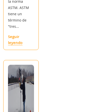
la norma
ASTM. ASTM
tiene un
término de
"tres...
Seguir
leyendo