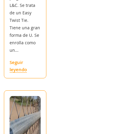
L&C. Se trata
de un Easy
Twist Tie.
Tiene una gran
forma de U. Se
enrolla como
un...
Seguir
leyendo