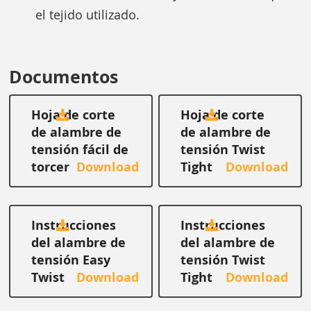
el tejido utilizado.
Documentos
Hoja de corte
Hoja de corte
de alambre de
de alambre de
tensión fácil de
tensión Twist
torcer
Tight
Instrucciones
Instrucciones
del alambre de
del alambre de
tensión Easy
tensión Twist
Twist
Tight