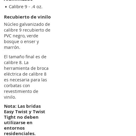
Calibre 9 - .4 oz.
Recubierto de vinilo
Núcleo galvanizado de
calibre 9 recubierto de
PVC negro, verde
bosque o enser y
marrón.
El tamaño final es de
calibre 8. La
herramienta de broca
eléctrica de calibre 8
es necesaria para las
corbatas con
revestimiento de
vinilo.
Nota: Las bridas
Easy Twist y Twist
Tight no deben
utilizarse en
entornos
residenciales.