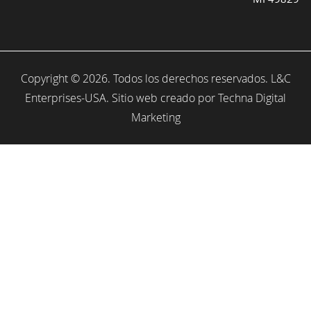
Copyright © 2026. Todos los derechos reservados. L&C
Enterprises-USA. Sitio web creado por
Techna Digital
Marketing