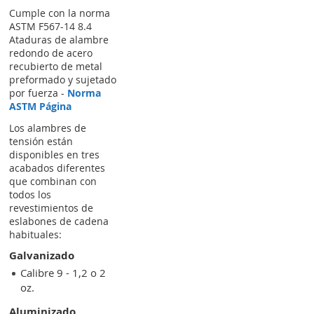
Cumple con la norma
ASTM F567-14 8.4
Ataduras de alambre
redondo de acero
recubierto de metal
preformado y sujetado
por fuerza -
Norma
ASTM Página
Los alambres de
tensión están
disponibles en tres
acabados diferentes
que combinan con
todos los
revestimientos de
eslabones de cadena
habituales:
Galvanizado
Calibre 9 - 1,2 o 2
oz.
Aluminizado