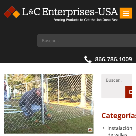
866.786.1009
Categoría
Instalación
de vallas