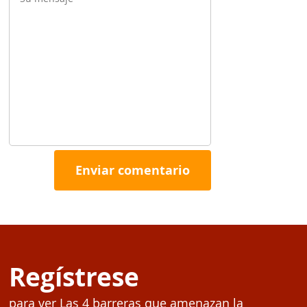
Regístrese
para ver Las 4 barreras que amenazan la