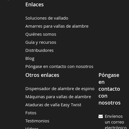
Enlaces
Soluciones de vallado
Amarres para vallas de alambre
Quiénes somos
Guía y recursos
Distribuidores
Blog
Póngase en contacto con nosotros
Otros enlaces
Póngase
en
contacto
Dispensador de alambre de espino
con
Máquinas para vallas de alambre
nosotros
Ataduras de valla Easy Twist
Fotos
Envíenos
Testimonios
un correo
electrónico
Vídeos