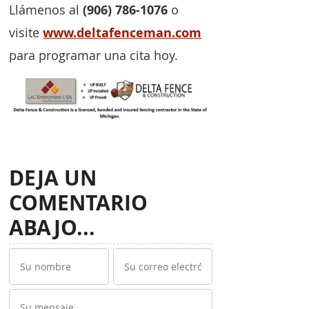
Llámenos al
(906) 786-1076
o
visite
www.deltafenceman.com
para programar una cita hoy.
DEJA UN
COMENTARIO
ABAJO...