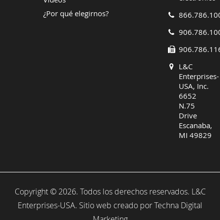
¿Por qué elegirnos?
866.786.10
906.786.10
906.786.11
L&C
Enterprises-
USA, Inc.
6652
N.75
Drive
Escanaba,
MI 49829
Copyright © 2026. Todos los derechos reservados. L&C
Enterprises-USA. Sitio web creado por
Techna Digital
Marketing